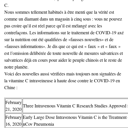
C.
Nous sommes tellement habitués à être menti que la vérité est
comme un diamant dans un magasin à cinq sous : vous ne pouvez
pas croire qu’il est réel parce qu’il est mélangé avec les
contrefaçons. Les informations sur le traitement de COVID-19 axé
sur la nutrition ont été qualifiées de «fausses nouvelles» et de
«fausses informations». Je dis que ce qui est « faux » et « faux »
est l’omission délibérée de toute nouvelle de mesures salvatrices et
salvatrices déjà en cours pour aider le peuple chinois et le reste de
notre planète.
Voici des nouvelles aussi vérifiées mais toujours non signalées de
la vitamine C intraveineuse à haute dose contre le COVID-19 en
Chine :
February
Three Intravenous Vitamin C Research Studies Approved
21, 2020
February
Early Large Dose Intravenous Vitamin C is the Treatment 
16, 2020
nCov Pneumonia