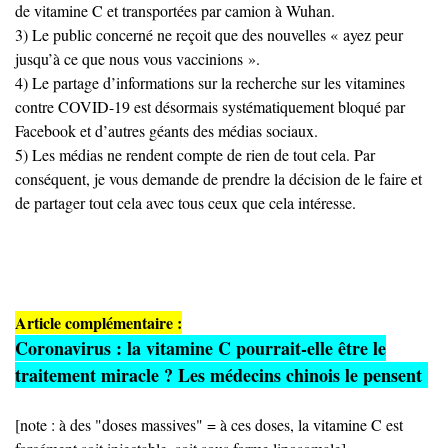
de vitamine C et transportées par camion à Wuhan.
3) Le public concerné ne reçoit que des nouvelles « ayez peur
jusqu’à ce que nous vous vaccinions ».
4) Le partage d’informations sur la recherche sur les vitamines
contre COVID-19 est désormais systématiquement bloqué par
Facebook et d’autres géants des médias sociaux.
5) Les médias ne rendent compte de rien de tout cela. Par
conséquent, je vous demande de prendre la décision de le faire et
de partager tout cela avec tous ceux que cela intéresse.
Article complémentaire :
Coronavirus : la vitamine C pourrait-elle être le
traitement miracle ? Les médecins chinois le pensent
[note : à des "doses massives" = à ces doses, la vitamine C est