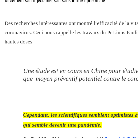
forcément soit injectable, soit sous forme liposomale]
Des recherches intéressantes ont montré l’efficacité de la vit
coronavirus. Ceci nous rappelle les travaux du Pr Linus Pauli
hautes doses.
Une étude est en cours en Chine pour étudier
que moyen préventif potentiel contre le cor
Cependant, les scientifiques semblent optimistes à 
qui semble devenir une pandémie.