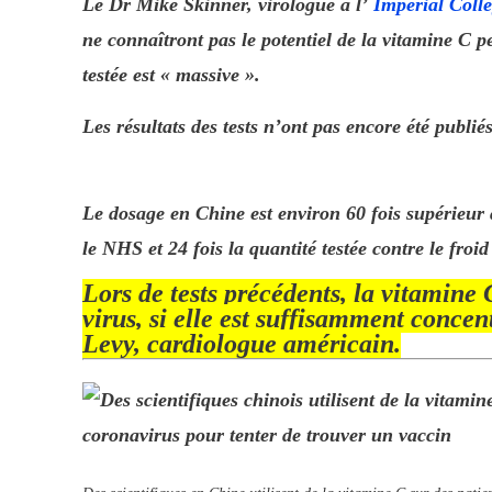
Le Dr Mike Skinner, virologue à l’
Imperial Coll
ne connaîtront pas le potentiel de la vitamine C p
testée est « massive ».
Les résultats des tests n’ont pas encore été publiés
Le dosage en Chine est environ 60 fois supérieur
le NHS et 24 fois la quantité testée contre le fro
Lors de tests précédents, la vitamine 
virus, si elle est suffisamment conce
Levy, cardiologue américain.