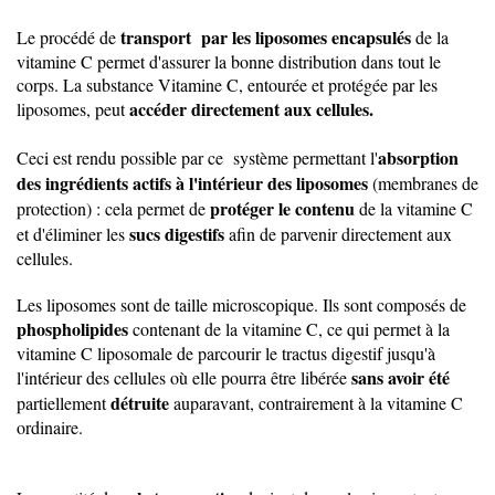
transport par les liposomes encapsulés
Le procédé de
de la
vitamine C permet d'assurer la bonne distribution dans tout le
corps. La substance Vitamine C, entourée et protégée par les
accéder directement aux cellules.
liposomes, peut
absorption
Ceci est rendu possible par ce système permettant l'
des ingrédients actifs à l'intérieur des liposomes
(membranes de
protéger le contenu
protection) : cela permet de
de la vitamine C
sucs digestifs
et d'éliminer les
afin de parvenir directement aux
cellules.
Les liposomes sont de taille microscopique. Ils sont composés de
phospholipides
contenant de la vitamine C, ce qui permet à la
vitamine C liposomale de parcourir le tractus digestif jusqu'à
sans avoir été
l'intérieur des cellules où elle pourra être libérée
détruite
partiellement
auparavant, contrairement à la vitamine C
ordinaire.