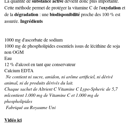
substance active
La quantité de
devient donc plus importante.
oxydation
Cette méthode permet de protéger la vitamine C de l'
et
dégradation
biodisponibilité
de la
: une
proche des 100 % est
Ingrédients
assurée.
1000 mg d'ascorbate de sodium
1000 mg de phospholipides essentiels issus de lécithine de soja
non OGM
Eau
12 % d'alcool en tant que conservateur
Calcium EDTA
Ne contient ni sucre, amidon, ni arôme artificiel, ni dérivé
animal, ni de produits dérivés du lait.
Chaque sachet de Altrient C Vitamine C Lypo-Spheric de 5,7
mlcontient 1.000 mg de Vitamine C et 1.000 mg de
phospholipides
Fabriqué au Royaume Uni
Vidéo ici