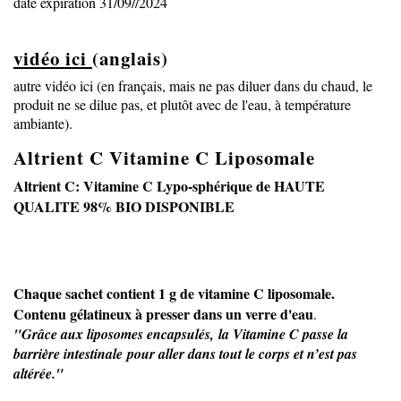
date expiration 31/09//2024
vidéo ici
(anglais)
autre vidéo ici
(en français, mais ne pas diluer dans du chaud, le
produit ne se dilue pas, et plutôt avec de l'eau, à température
ambiante).
Altrient C Vitamine C Liposomale
Altrient C: Vitamine C Lypo-sphérique de HAUTE
QUALITE 98% BIO DISPONIBLE
Chaque sachet contient 1 g de vitamine C liposomale.
Contenu gélatineux à presser dans un verre d'eau
.
"Grâce aux liposomes encapsulés, la Vitamine C passe la
barrière intestinale pour aller dans tout le corps et n’est pas
altérée."