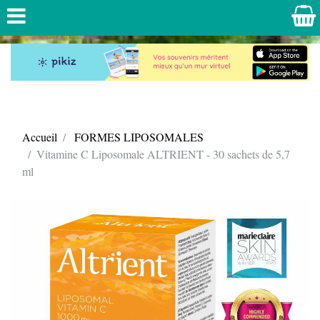
Accueil
FORMES LIPOSOMALES
Vitamine C Liposomale ALTRIENT - 30 sachets de 5,7
ml