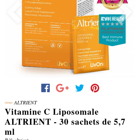
Previous
Next
ALTRIENT
Vitamine C Liposomale
ALTRIENT - 30 sachets de 5,7
ml
Réf: altrient