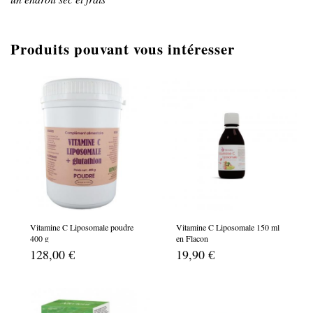
Produits pouvant vous intéresser
Vitamine C Liposomale poudre
Vitamine C Liposomale 150 ml
400 g
en Flacon
128,00 €
19,90 €