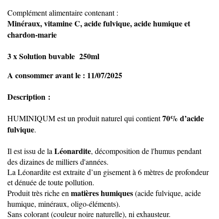
Complément alimentaire contenant :
Minéraux, vitamine C, acide fulvique, acide humique et
chardon-marie
3 x Solution buvable 250ml
A consommer avant le : 11/07/2025
Description
:
70% d’acide
HUMINIQUM est un produit naturel qui contient
fulvique
.
Léonardite
Il est issu de la
, décomposition de l'humus pendant
des dizaines de milliers d'années.
La Léonardite est extraite d’un gisement à 6 mètres de profondeur
et dénuée de toute pollution.
matières humiques
Produit très riche en
(acide fulvique, acide
humique, minéraux, oligo-éléments).
Sans colorant (couleur noire naturelle), ni exhausteur.