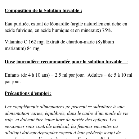
Composition de la Solution buvable :
Eau purifiée, extrait de léonardite (argile naturellement riche en
acide fulvique, en acide humique et en minéraux) 75%.
Vitamine C 162 mg, Extrait de chardon-marie (Sylibum
marianum) 84 mg.
Dose journalière recommandée p
our la solution buvable
::
Enfants (de 4 à 10 ans) = 2,5 ml par jour. Adultes = de 5 à 10 ml
par jour.
Précautions d'emploi :
Les compléments alimentaires ne peuvent se substituer à une
alimentation variée, équilibrée, dans le cadre d’un mode de vie
sain et doivent être tenus hors de portée des enfants. Les
personnes sous contrôle médical, les femmes enceintes ou
allaitant doivent demander conseil à leur médecin avant de
prendre un complément alimentaire. Il est conseillé de respecter