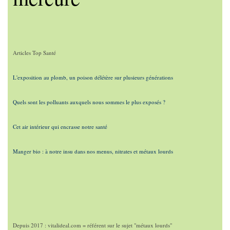
Articles Top Santé
L'exposition au plomb, un poison délétère sur plusieurs générations
Quels sont les polluants auxquels nous sommes le plus exposés ?
Cet air intérieur qui encrasse notre santé
Manger bio : à notre insu dans nos menus, nitrates et métaux lourds
Depuis 2017 : vitalideal.com = référent sur le sujet "métaux lourds"