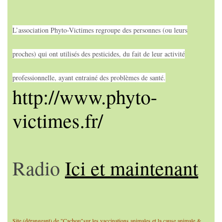
L’association Phyto-Victimes regroupe des personnes (ou leurs
proches) qui ont utilisés des pesticides, du fait de leur activité
professionnelle, ayant entrainé des problèmes de santé.
http://www.phyto-
victimes.fr/
Radio
Ici et maintenant
Site (dérangeant) de "Cachou"sur les vaccinations animales et la cause animale &