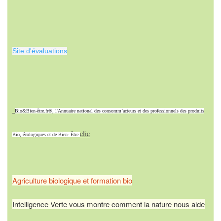
Site d'évaluations
Bio&Bien-être.fr®, l'Annuaire national des consomm’acteurs et des professionnels des produits
clic
Bio, écologiques et de Bien- Être.
Agriculture biologique et formation bio
Intelligence Verte vous montre comment la nature nous aide