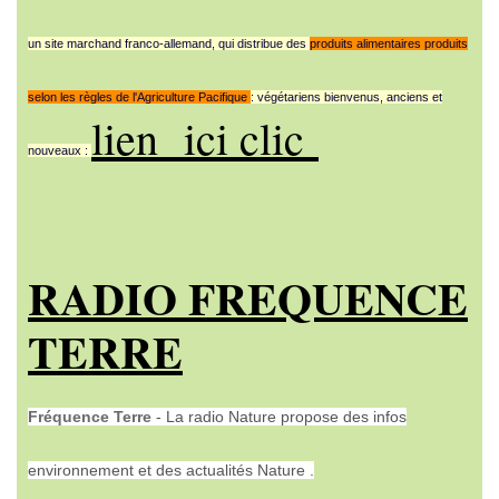
un site marchand franco-allemand, qui distribue des
produits alimentaires produits
selon les règles de l'Agriculture Pacifique
: végétariens bienvenus, anciens et
lien ici clic
nouveaux :
RADIO FREQUENCE
TERRE
Fréquence Terre
- La radio Nature propose des infos
environnement et des actualités Nature .