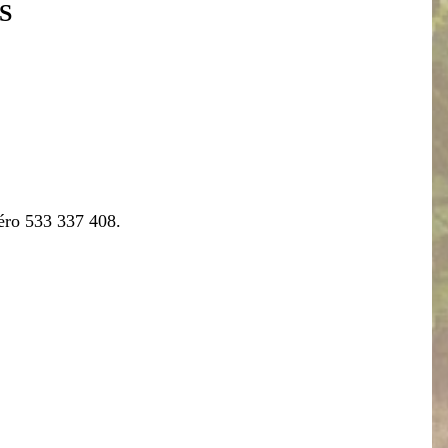
S
éro 533 337 408.