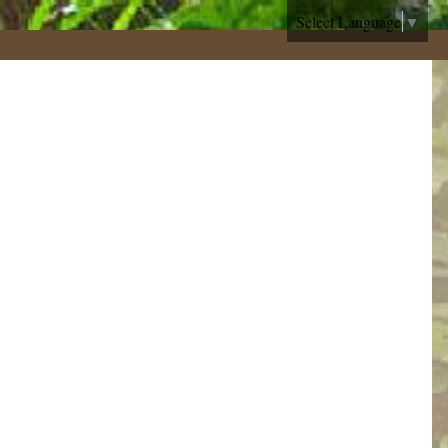
Select Language
▼