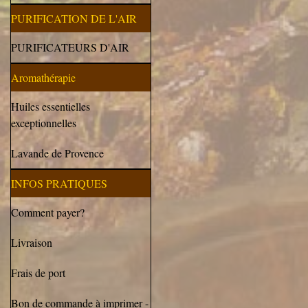
PURIFICATION DE L'AIR
PURIFICATEURS D'AIR
Aromathérapie
Huiles essentielles
exceptionnelles
Lavande de Provence
INFOS PRATIQUES
Comment payer?
Livraison
Frais de port
Bon de commande à imprimer -