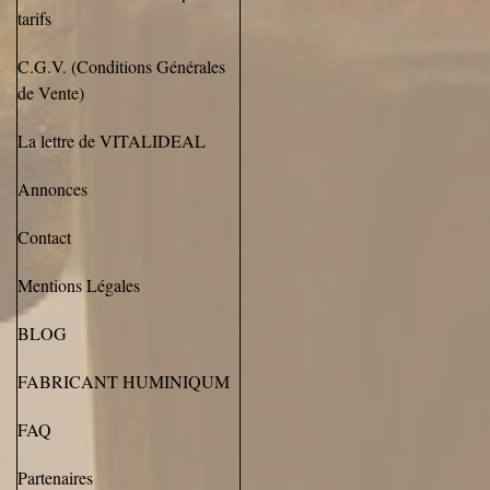
tarifs
C.G.V. (Conditions Générales
de Vente)
La lettre de VITALIDEAL
Annonces
Contact
Mentions Légales
BLOG
FABRICANT HUMINIQUM
FAQ
Partenaires