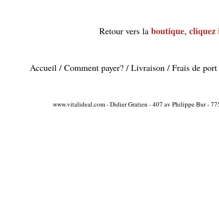
boutique
cliquez 
Retour vers la
,
Accueil
/
Comment payer?
/
Livraison
/
Frais de port
www.vitalideal.com - Didier Gratien - 407 av Philippe Bur - 