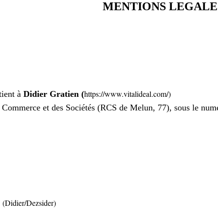
MENTIONS LEGALE
https://www.vitalideal.com/)
tient à
Didier Gratien (
u Commerce et des Sociétés (RCS de Melun, 77), sous le num
(Didier/Dezsider)
7