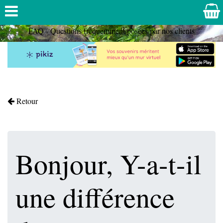
FAQ - Questions fréquemment posées par nos clients
Retour
Bonjour, Y-a-t-il
une différence