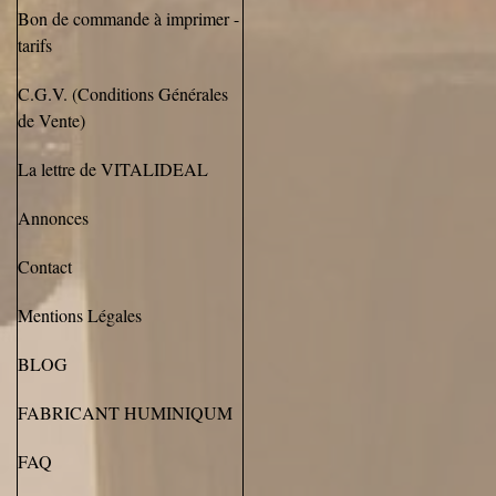
Bon de commande à imprimer -
tarifs
C.G.V. (Conditions Générales
de Vente)
La lettre de VITALIDEAL
Annonces
Contact
Mentions Légales
BLOG
FABRICANT HUMINIQUM
FAQ