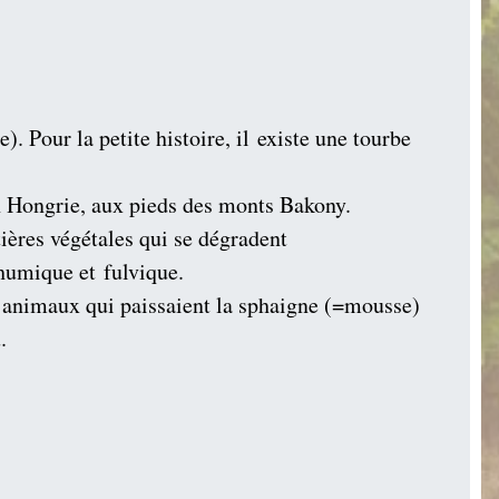
. Pour la petite histoire, il
existe une tourbe
en Hongrie, aux pieds des monts Bakony.
ières végétales qui se dégradent
humique et fulvique.
les animaux qui paissaient la sphaigne (=mousse)
.