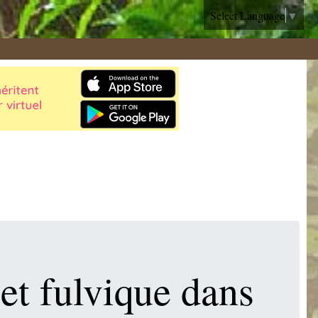
Select Language
▼
 et fulvique dans