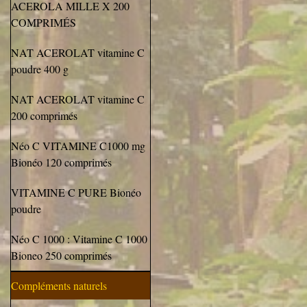
ACEROLA MILLE X 200
COMPRIMÉS
NAT ACEROLAT vitamine C
poudre 400 g
NAT ACEROLAT vitamine C
200 comprimés
Néo C VITAMINE C1000 mg
Bionéo 120 comprimés
VITAMINE C PURE Bionéo
poudre
Néo C 1000 : Vitamine C 1000
Bioneo 250 comprimés
Compléments naturels