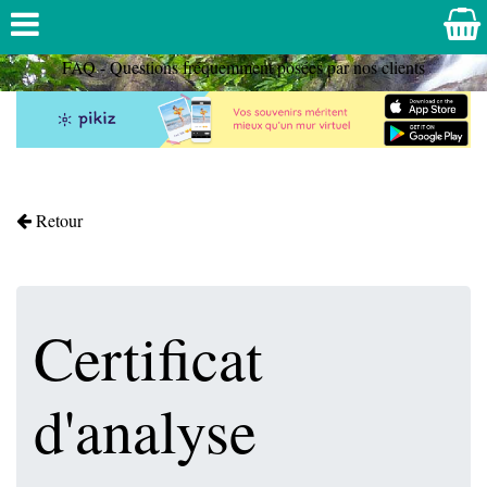
FAQ - Questions fréquemment posées par nos clients
Retour
Certificat
d'analyse