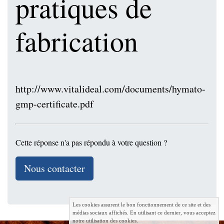
pratiques de
fabrication
http://www.vitalideal.com/documents/hymato-
gmp-certificate.pdf
Cette réponse n'a pas répondu à votre question ?
Nous contacter
Les cookies assurent le bon fonctionnement de ce site et des
médias sociaux affichés. En utilisant ce dernier, vous acceptez
notre utilisation des cookies.