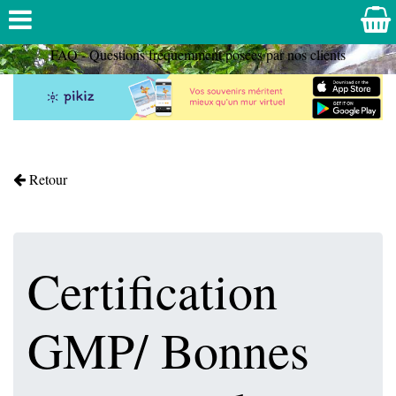
FAQ - Questions fréquemment posées par nos clients
Retour
Certification
GMP/ Bonnes