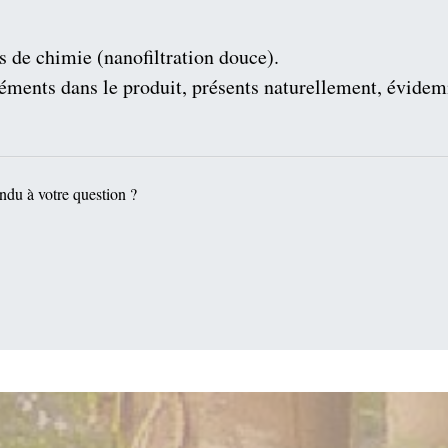
s de chimie (nanofiltration douce).
éléments dans le produit, présents naturellement, évid
ndu à votre question ?