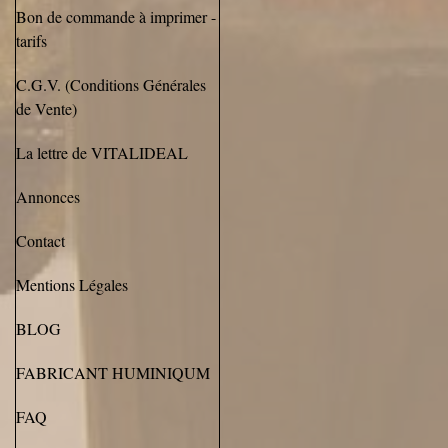
Bon de commande à imprimer -
tarifs
C.G.V. (Conditions Générales
de Vente)
La lettre de VITALIDEAL
Annonces
Contact
Mentions Légales
BLOG
FABRICANT HUMINIQUM
FAQ