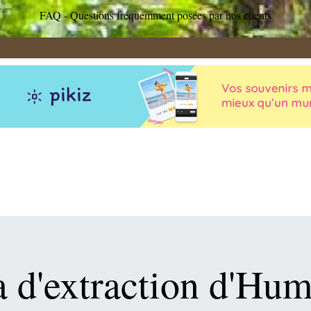
FAQ - Questions fréquemment posées par nos clients
 d'extraction d'Hu