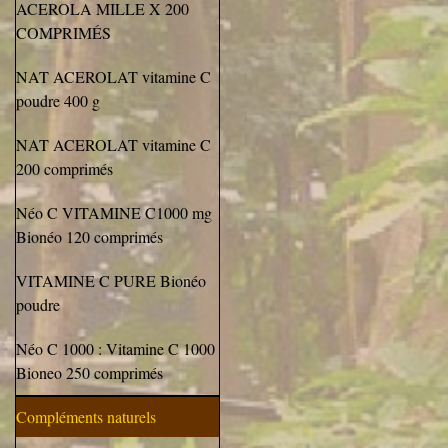
ACEROLA MILLE X 200
COMPRIMÉS
NAT ACEROLAT vitamine C
poudre 400 g
NAT ACEROLAT vitamine C
200 comprimés
Néo C VITAMINE C1000 mg
Bionéo 120 comprimés
VITAMINE C PURE Bionéo
poudre
Néo C 1000 : Vitamine C 1000
Bioneo 250 comprimés
Compléments naturels