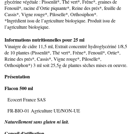
glycérine végétale : Pissenlit*, Thé vert*, Frêne*, graines de
Fenouil*, racine d’Ortie piquante*, Reine des prés*, feuille de
Cassis*, Vigne rouge*, Piloselle*, Orthosiphon*.
*Ingrédient issu de l’agriculture biologique. Produit issu de
l’agriculture biologique.
Informations nutritionnelles pour 25 ml
Vinaigre de cidre 11,5 ml, Extrait concentré hydroglycériné 1/8,5
de 10 plantes (Pissenlit*, Thé vert*, Frêne*, Fenouil*, Ortie*,
Reine des prés*, Cassis*, Vigne rouge*, Piloselle*,
Orthosiphon*) 3 ml soit 25,5g de plantes sèches mises en oeuvre.
Présentation
Flacon 500 ml
Ecocert France SAS
FR-BIO-01 Agriculture UE/NON-UE
Naturellement sans gluten ni lait.
Conseil d'utilisation