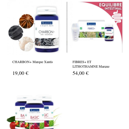
CHARBON+ Marque Xantis
FIBRES+ ET
LITHOTHAMNE Marque
Xantis
19,00 €
54,00 €