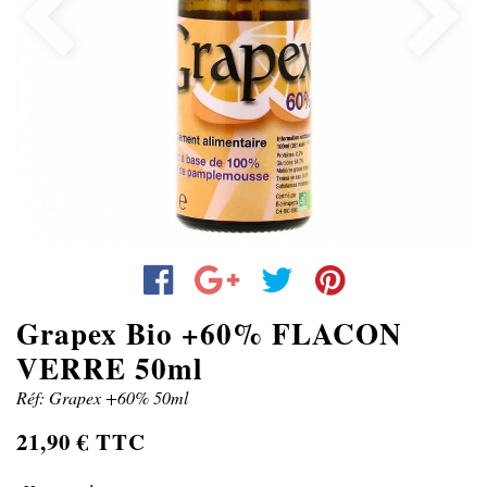
Previous
Next
Grapex Bio +60% FLACON
VERRE 50ml
Réf: Grapex +60% 50ml
21,90 € TTC