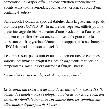
percolation, le Grapex offre une concentration supérieure en
agents actifs (bioflavonoïdes, coumarines, terpènes et plus d’une
centaine d’autres).
Sans alcool, l’extrait Grapex est stabilisé dans la glycérine végétale
bio (note post-COVID 19 : la nature des végétaux utilisés pour la
glycérine végétale bio peut varier d’une production à l’autre, ce
qui peut engendrer des variances au niveau du goût et de la
consistance – la glycérine n’étant qu’un support, cela ne change ni
l’INCI du produit, ni son efficacité).
Le Grapex 60% peut s’utiliser au quotidien ou lors de certaines
saisons, notamment lorsqu’il y a des changements réguliers de
températures, lorsque l’organisme est fatigué, stressé.
Ce produit est un complément alimentaire naturel
.
Le Grapex, qui existe depuis plus de 25 ans, est un extrait 100 %
pépins de pamplemousse biologique distribué par Biograpex, une
entreprise familiale française spécialisée dans les compléments
alimentaires depuis plus de 12 ans.