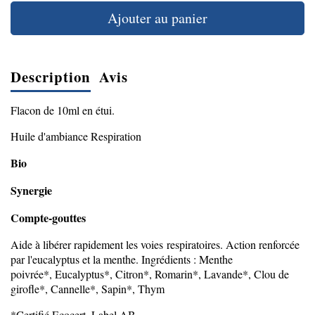
Ajouter au panier
Description
Avis
Flacon de 10ml en étui.
Huile d'ambiance Respiration
Bio
Synergie
Compte-gouttes
Aide à libérer rapidement les voies respiratoires. Action renforcée
par l'eucalyptus et la menthe. Ingrédients : Menthe
poivrée*, Eucalyptus*, Citron*, Romarin*, Lavande*, Clou de
girofle*, Cannelle*, Sapin*, Thym
*Certifié Ecocert, Label AB.