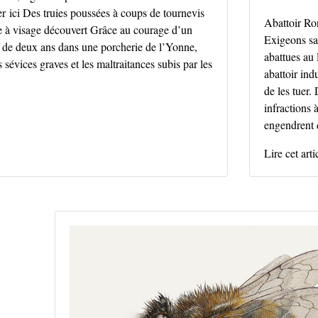
r ici Des truies poussées à coups de tournevis
Abattoir Ron
e à visage découvert Grâce au courage d’un
Exigeons sa
s de deux ans dans une porcherie de l’Yonne,
abattues au
sévices graves et les maltraitances subis par les
abattoir ind
de les tuer.
infractions à
engendrent 
Lire cet arti