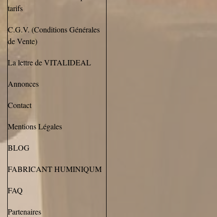
tarifs
C.G.V. (Conditions Générales
de Vente)
La lettre de VITALIDEAL
Annonces
Contact
Mentions Légales
BLOG
FABRICANT HUMINIQUM
FAQ
Partenaires