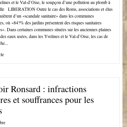
elines et le Val-d’Oise, le soupçon d’une pollution au plomb à
lle LIBERATION Outre le cas des Roms, associations et élus
quiètent d’un «scandale sanitaire» dans les communes
s, où «84?% des jardins présentent des risques sanitaires
es». Dans certaines communes situées sur les anciennes plaines
es eaux usées, dans les Yvelines et le Val-d’Oise, les cas de
he...
cle
oir Ronsard : infractions
res et souffrances pour les
s
bre