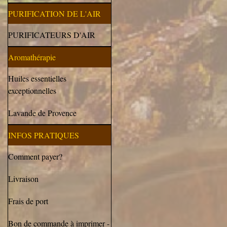
PURIFICATION DE L'AIR
PURIFICATEURS D'AIR
Aromathérapie
Huiles essentielles
exceptionnelles
Lavande de Provence
INFOS PRATIQUES
Comment payer?
Livraison
Frais de port
Bon de commande à imprimer -