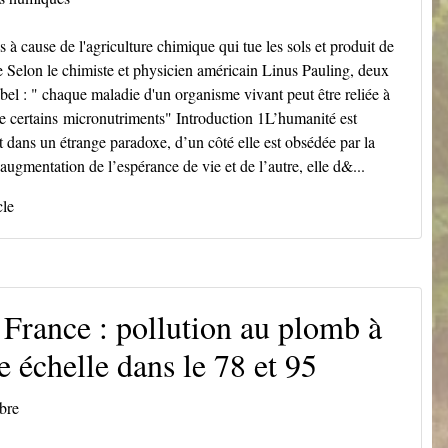
 à cause de l'agriculture chimique qui tue les sols et produit de
e Selon le chimiste et physicien américain Linus Pauling, deux
bel : " chaque maladie d'un organisme vivant peut être reliée à
de certains micronutriments" Introduction 1L’humanité est
 dans un étrange paradoxe, d’un côté elle est obsédée par la
l’augmentation de l’espérance de vie et de l’autre, elle d&...
cle
e France : pollution au plomb à
e échelle dans le 78 et 95
bre