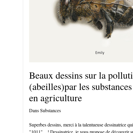
Beaux dessins sur la pollut
(abeilles)par les substances
en agriculture
Dans
Substances
Superbes dessins, merci à la talentueuse dessinatrice qui
"1011"... ! Dessinatrice, je vous propose de découvrir su