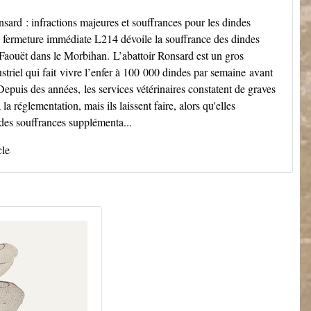
sard : infractions majeures et souffrances pour les dindes
 fermeture immédiate L214 dévoile la souffrance des dindes
 Faouët dans le Morbihan. L’abattoir Ronsard est un gros
ustriel qui fait vivre l’enfer à 100 000 dindes par semaine avant
 Depuis des années, les services vétérinaires constatent de graves
 la réglementation, mais ils laissent faire, alors qu'elles
des souffrances supplémenta...
cle