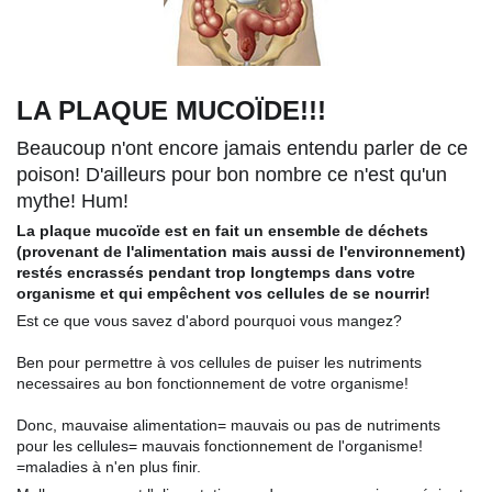
LA PLAQUE MUCOÏDE!!!
????
????
????
Beaucoup n'ont encore jamais entendu parler de ce
poison! D'ailleurs pour bon nombre ce n'est qu'un
mythe! Hum!
????
La plaque mucoïde est en fait un ensemble de déchets
(provenant de l'alimentation mais aussi de l'environnement)
restés encrassés pendant trop longtemps dans votre
organisme et qui empêchent vos cellules de se nourrir!
?????
Est ce que vous savez d'abord pourquoi vous mangez?
Ben pour permettre à vos cellules de puiser les nutriments
necessaires au bon fonctionnement de votre organisme!
Donc, mauvaise alimentation= mauvais ou pas de nutriments
pour les cellules= mauvais fonctionnement de l'organisme!
????
????
=maladies à n'en plus finir.